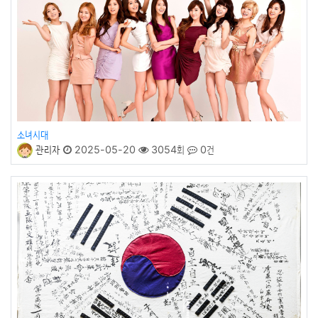
소녀시대
관리자
2025-05-20
3054회
0건