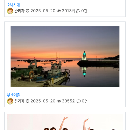
소녀시대
관리자
2025-05-20
3013회
0건
부산어촌
관리자
2025-05-20
3055회
0건