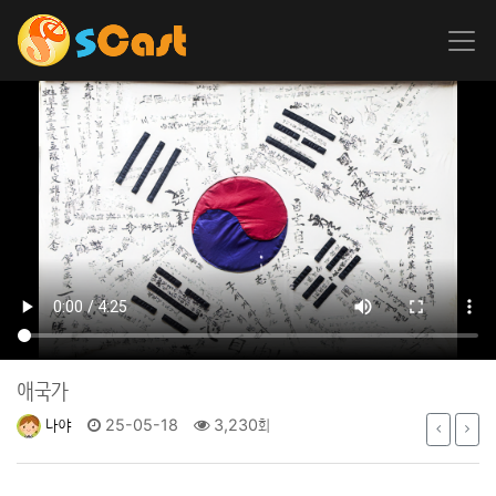
애국가
나야
25-05-18
3,230회