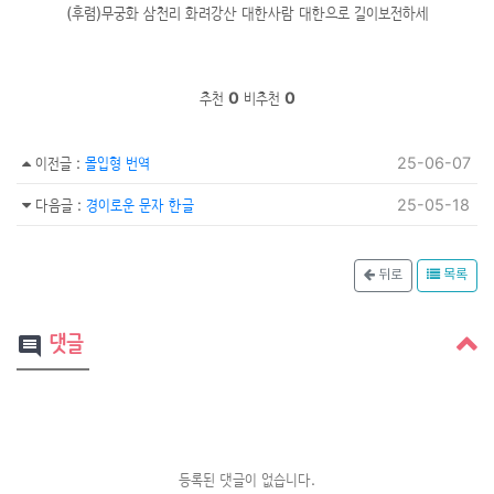
(후렴)무궁화 삼천리 화려강산 대한사람 대한으로 길이보전하세
추천
0
비추천
0
이전글
:
몰입형 번역
25-06-07
다음글
:
경이로운 문자 한글
25-05-18
뒤로
목록
댓글
comment
등록된 댓글이 없습니다.