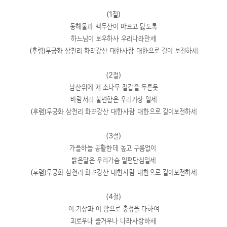
(1절)
동해물과 백두산이 마르고 닳도록
하느님이 보우하사 우리나라만세
(후렴)무궁화 삼천리 화려강산 대한사람 대한으로 길이 보전하세
(2절)
남산위에 저 소나무 철갑을 두른듯
바람서리 불변함은 우리기상 일세
(후렴)무궁화 삼천리 화려강산 대한사람 대한으로 길이보전하세
(3절)
가을하늘 공활한데 높고 구름없이
밝은달은 우리가슴 일편단심일세
(후렴)무궁화 삼천리 화려강산 대한사람 대한으로 길이보전하세
(4절)
이 기상과 이 맘으로 충성을 다하여
괴로우나 즐거우나 나라사랑하세