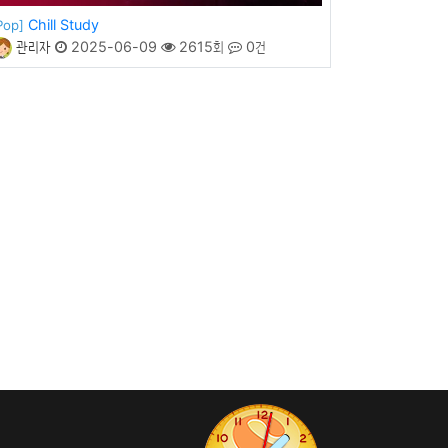
Chill Study
Pop]
관리자
2025-06-09
2615회
0건