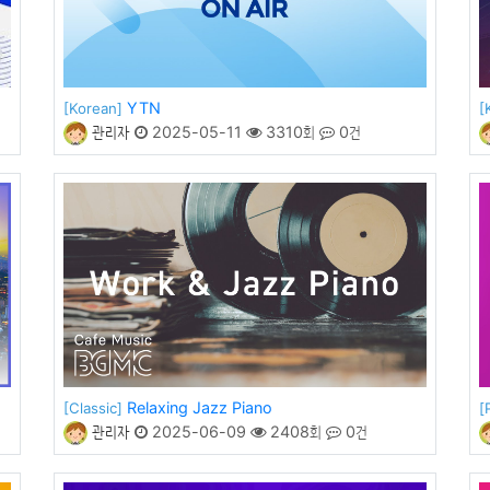
YTN
[Korean]
[
관리자
2025-05-11
3310회
0건
Relaxing Jazz Piano
[Classic]
[
관리자
2025-06-09
2408회
0건