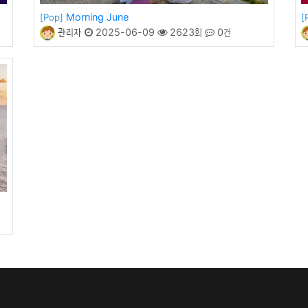
Morning June
[Pop]
[
관리자
2025-06-09
2623회
0건