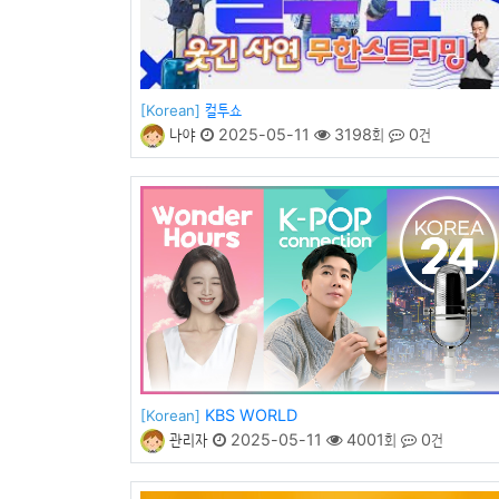
컬투쇼
[Korean]
나야
2025-05-11
3198회
0건
KBS WORLD
[Korean]
관리자
2025-05-11
4001회
0건