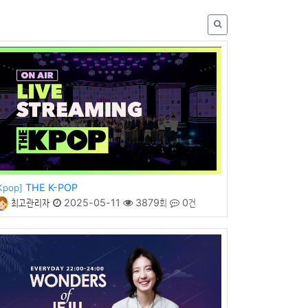
THE K-POP
Kpop]
최고관리자
2025-05-11
3879회
0건