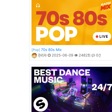
70s 80s Mix
[Pop]
관리자
2025-06-09
2482회
0건