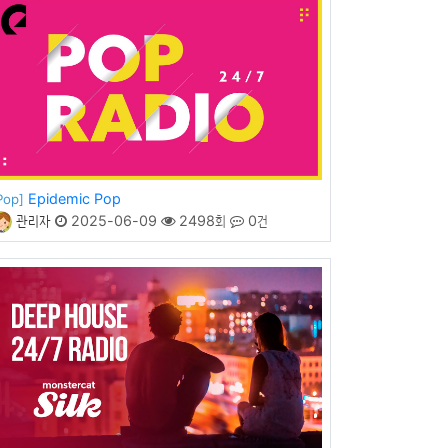
Epidemic Pop
Pop]
관리자
2025-06-09
2498회
0건