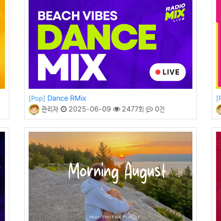
Dance RMix
[Pop]
[
관리자
2025-06-09
2477회
0건