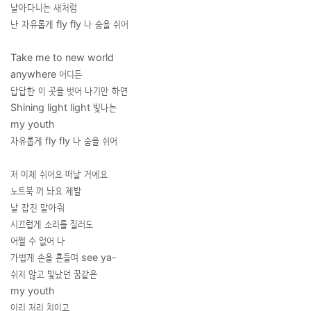
날아다니는 새처럼
난 자유롭게 fly fly 나 숨을 쉬어
Take me to new world
anywhere 어디든
답답한 이 곳을 벗어 나기만 하면
Shining light light 빛나는
my youth
자유롭게 fly fly 나 숨을 쉬어
저 이제 쉬어요 떠날 거에요
노트북 꺼 놔요 제발
날 잡진 말아줘
시끄럽게 소리를 질러도
어쩔 수 없어 나
가볍게 손을 흔들며 see ya-
쉬지 않고 빛났던 꿈같은
my youth
이리 저리 치이고