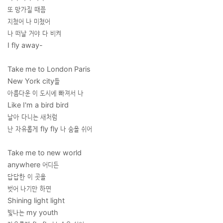
또 망가질 때쯤
지쳤어 나 미쳤어
나 떠날 거야 다 비켜
I fly away-
Take me to London Paris
New York city들
아름다운 이 도시에 빠져서 나
Like I'm a bird bird
날아 다니는 새처럼
난 자유롭게 fly fly 나 숨을 쉬어
Take me to new world
anywhere 어디든
답답한 이 곳을
벗어 나기만 하면
Shining light light
빛나는 my youth