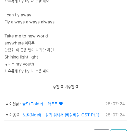
자유롭게 fly fly 나 숨을 쉬어
I can fly away
Fly always always always
Take me to new world
anywhere 어디든
답답한 이 곳을 벗어 나기만 하면
Shining light light
빛나는 my youth
자유롭게 fly fly 나 숨을 쉬어
추천
0
비추천
0
이전글
:
콜드(Colde) - 와르르 ♥
25-07-24
다음글
:
노을(Noel) - 살기 위해서 (빠담빠담 OST Pt.1)
25-07-24