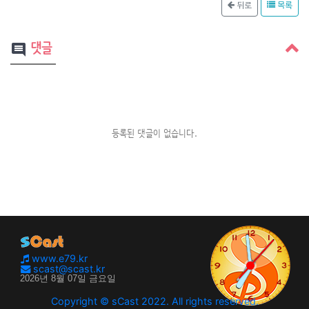
뒤로
목록
댓글
comment
등록된 댓글이 없습니다.
www.e79.kr
scast@scast.kr
Copyright © sCast 2022. All rights reserved.