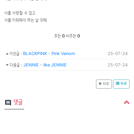
너를 사랑할 수 없고
너를 미워해야 하는 날 위해
추천
0
비추천
0
이전글
:
BLACKPINK - Pink Venom
25-07-24
다음글
:
JENNIE - like JENNIE
25-07-24
뒤로
목록
댓글
comment