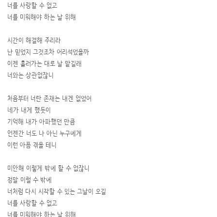
너를 사랑할 수 없고
너를 미워해야 하는 날 위해
시간이 해결해 주리라
난 믿었지 그것조차 어리석었을까
이젠 흘러가는 대로 날 맡길래
너와는 상관없잖니
처음부터 너란 존재는 내겐 없었어
네가 내게 했듯이
기억해 내가 아파했던 만큼
언젠간 너도 나 아닌 누구에게
이런 아픔 겪을 테니
미안해 이렇게 밖에 할 수 없잖니
정말 이럴 수 밖에
너처럼 다시 시작할 수 있는 그날이 오길
너를 사랑할 수 없고
너를 미워해야 하는 날 위해