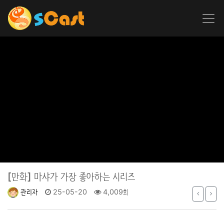
[만화]
마샤가 가장 좋아하는 시리즈
관리자
25-05-20
4,009회