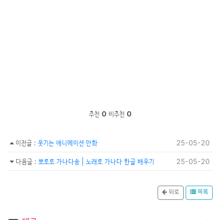
추천
0
비추천
0
이전글
:
웃기는 애니메이션 만화
25-05-20
다음글
:
뽀로로 가나다송 | 노래로 가나다 한글 배우기
25-05-20
뒤로
목록