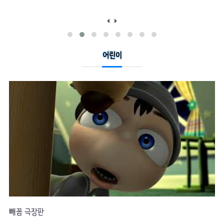
어린이
브레드이발소