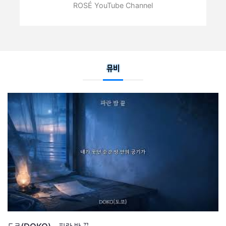
ROSÉ YouTube Channel
뮤비