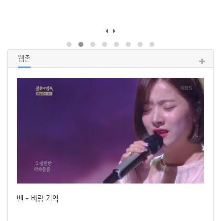
웹존
켄(KEN) - 너를 품에 안으면