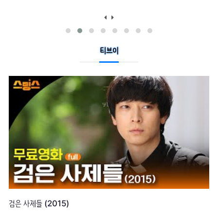
티브이
빅매치 (2014)