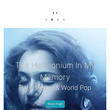
The Harmonium In My
Memory
Ballad Kpop & World Pop
Music Page