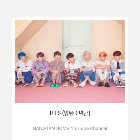
BTS(방탄소년단)
BANGTAN BOMB YouTube Channel