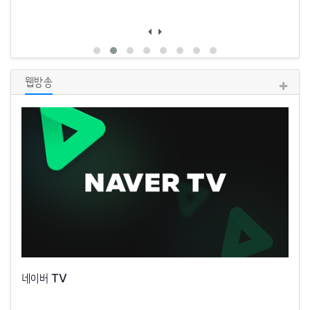
웹방송
JTBC