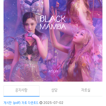
공지사항
상담
자료실
게시판 (pdf) 자료 다운로드
2025-07-02