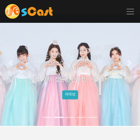
IVE (ELEVEN, LOVE DIVE, Off
The Record, I AM, 해야,
Previous
Next
Accendio)
리즈, 레이, 장원영, 안유진, 가을, 이서
아이브