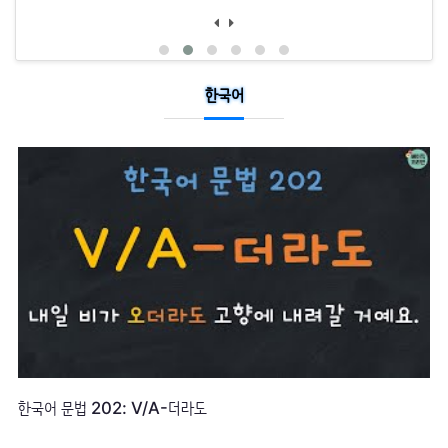
한국어
한국어 기초 어휘 | 자주 쓰는 기본동사 01