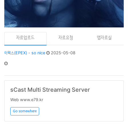
자료업로드
자료요청
앱자료실
이펙스(EPEX) - so nice
2025-05-08
sCast Multi Streaming Server
Web www.e79.kr
Go somewhere