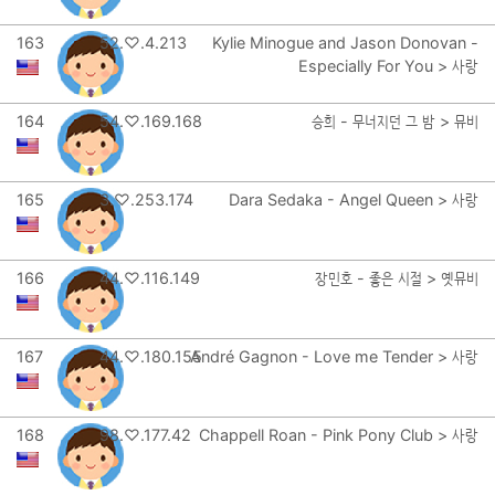
163
52.♡.4.213
Kylie Minogue and Jason Donovan -
Especially For You > 사랑
164
54.♡.169.168
승희 - 무너지던 그 밤 > 뮤비
165
3.♡.253.174
Dara Sedaka - Angel Queen > 사랑
166
44.♡.116.149
장민호 - 좋은 시절 > 옛뮤비
167
44.♡.180.155
André Gagnon - Love me Tender > 사랑
168
98.♡.177.42
Chappell Roan - Pink Pony Club > 사랑