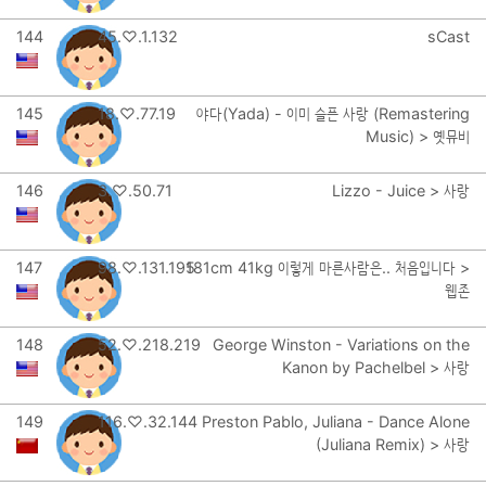
144
45.♡.1.132
sCast
145
18.♡.77.19
야다(Yada) - 이미 슬픈 사랑 (Remastering
Music) > 옛뮤비
146
3.♡.50.71
Lizzo - Juice > 사랑
147
98.♡.131.195
181cm 41kg 이렇게 마른사람은.. 처음입니다 >
웹존
148
52.♡.218.219
George Winston - Variations on the
Kanon by Pachelbel > 사랑
149
116.♡.32.144
Preston Pablo, Juliana - Dance Alone
(Juliana Remix) > 사랑