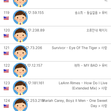
비
119
54.♡.59.155
송소희 - 둥실걸음 > 뮤비
120
54.♡.238.89
오류안내 페이지
121
3.♡.73.206
Survivor - Eye Of The Tiger > 사랑
122
18.♡.12.157
재하 - MY BAD > 뮤비
123
54.♡.181.161
LeAnn Rimes - How Do I Live
(Extended Mix) > 사랑
124
3.♡.253.213
Mariah Carey, Boyz II Men - One Sweet
Day > 사랑