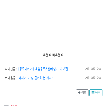
추천
0
비추천
0
이전글
:
[공주이야기] 백설공주&신데렐라 외 3편
25-05-20
다음글
:
마샤가 가장 좋아하는 시리즈
25-05-20
뒤로
목록