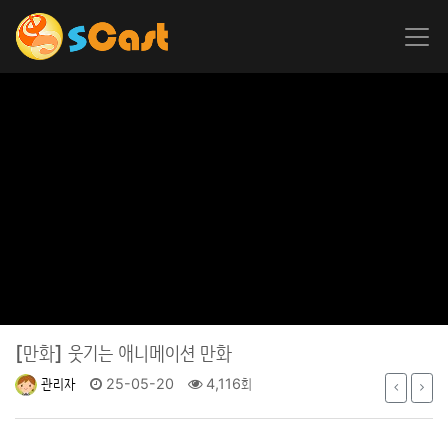
[만화]
웃기는 애니메이션 만화
관리자
25-05-20
4,116회