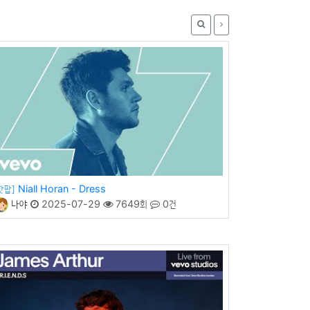
Niall Horan - Dress
핫팝]
나야
2025-07-29
7649회
0건