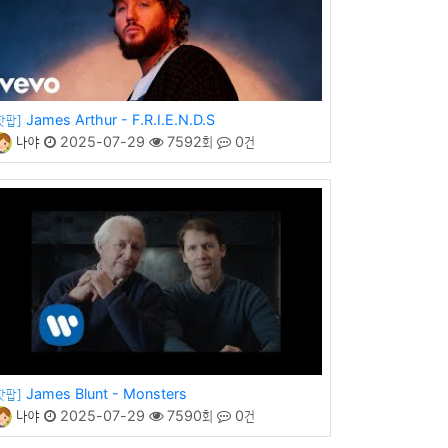
James Arthur - F.R.I.E.N.D.S
핫팝]
나야
2025-07-29
7592회
0건
James Blunt - Monsters
핫팝]
나야
2025-07-29
7590회
0건