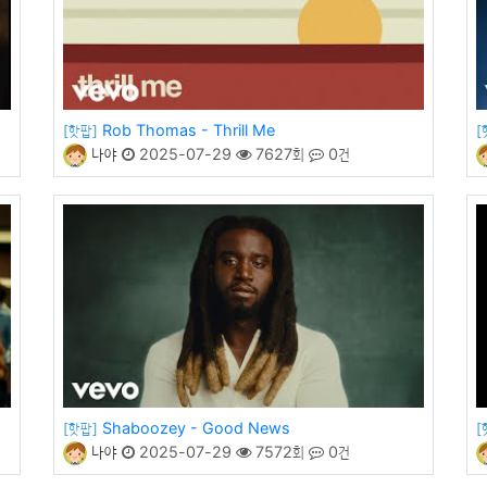
Rob Thomas - Thrill Me
[핫팝]
[
나야
2025-07-29
7627회
0건
Shaboozey - Good News
[핫팝]
[
나야
2025-07-29
7572회
0건