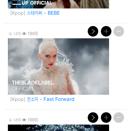
[Kpop]
스테이씨 - BEBE
☺️ 나야
186회
[Kpop]
전소미 - Fast Forward
☺️ 나야
198회