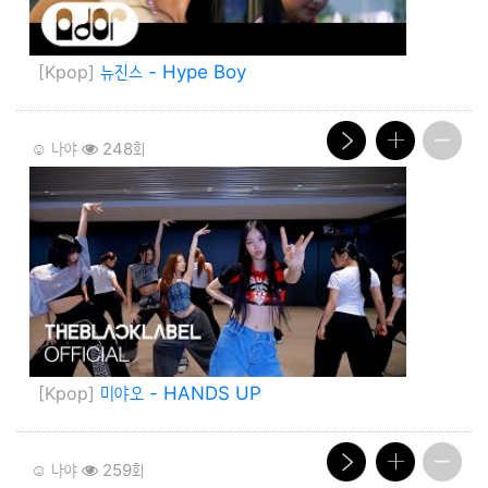
[Kpop]
뉴진스 - Hype Boy
☺️ 나야
248회
[Kpop]
미야오 - HANDS UP
☺️ 나야
259회