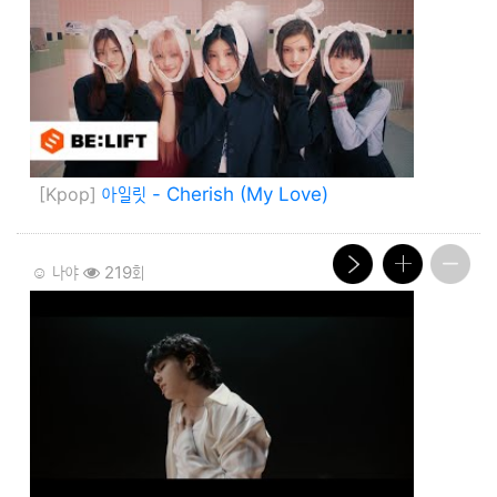
[Kpop]
아일릿 - Cherish (My Love)
☺️ 나야
219회