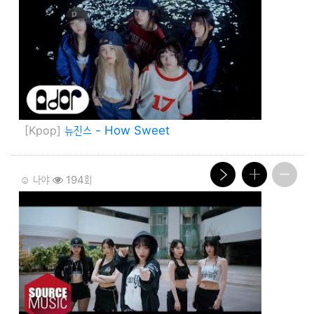
[Kpop]
뉴진스 - How Sweet
☺️ 나야
194회