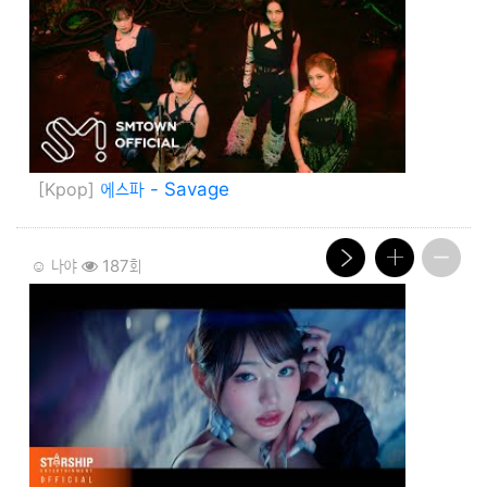
[Kpop]
에스파 - Savage
☺️ 나야
187회