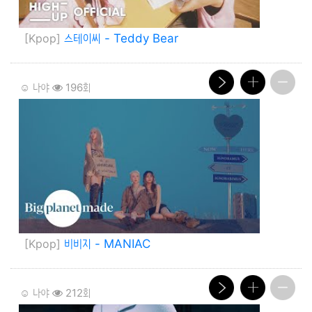
[Kpop]
스테이씨 - Teddy Bear
☺️ 나야
196회
[Kpop]
비비지 - MANIAC
☺️ 나야
212회