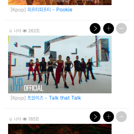
[Kpop]
피프티피프티 - Pookie
☺️ 나야
262회
[Kpop]
트와이즈 - Talk that Talk
☺️ 나야
185회