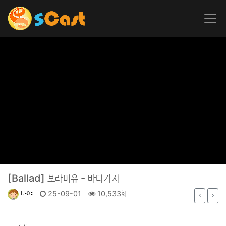
[Ballad]
보라미유 - 바다가자
나야
25-09-01
10,533회