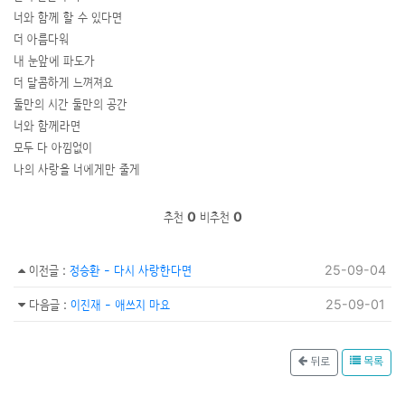
너와 함께 할 수 있다면
더 아름다워
내 눈앞에 파도가
더 달콤하게 느껴져요
둘만의 시간 둘만의 공간
너와 함께라면
모두 다 아낌없이
나의 사랑을 너에게만 줄게
추천
0
비추천
0
이전글
:
정승환 - 다시 사랑한다면
25-09-04
다음글
:
이진재 - 애쓰지 마요
25-09-01
뒤로
목록