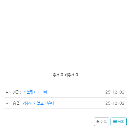
추천
0
비추천
0
이전글
:
더 브릿지 - 그때
25-12-02
다음글
:
김수영 - 알고 싶은데
25-12-02
뒤로
목록