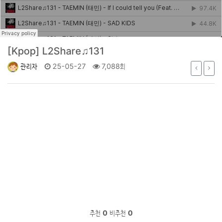
[Kpop]
L2Share♫131
관리자
25-05-27
7,088회
추천
0
비추천
0