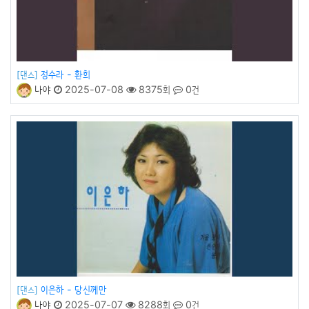
정수라 - 환희
[댄스]
나야
2025-07-08
8375회
0건
이은하 - 당신께만
[댄스]
나야
2025-07-07
8288회
0건