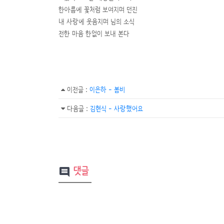
한아름에 꽃처럼 보여지며 던진
내 사랑에 웃음지며 님의 소식
전한 마음 한없이 보내 본다
이전글
:
이은하 - 봄비
다음글
:
김현식 - 사랑했어요
댓글
comment