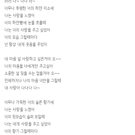
라라 나~ 나나 라~
너무나 투명한 너의 하얀 미소에
나는 사랑을 느꼈어
너의 하얀뺨에 눈물 흐를때
나는 너의 사랑을 주고 싶었어
너의 모습 그릴때마다
넌 항상 내게 웃음을 주었지
내 마음 널 사랑하고 싶은거야 오~~
나의 마음을 너에게만 주고싶어
소중한 널 잊을 수는 없을거야 오~~
언제까지나 나의 마음 너만을 그릴때
내 사랑아 나나나 나~
너무나 가득한 너의 슬픈 향기에
나는 사랑을 느꼈어
너의 뒷모습이 슬퍼 보일때
나는 네게 사랑을 주고 싶었어
너의 향기 그릴때마다