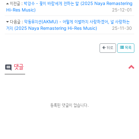
이전글
:
박강수 - 꽃이 바람에게 전하는 말 (2025 Naya Remastering
Hi-Res Music)
25-12-01
다음글
:
악동뮤지션(AKMU) - 어떻게 이별까지 사랑하겠어, 널 사랑하는
거지 (2025 Naya Remastering Hi-Res Music)
25-11-30
뒤로
목록
댓글
comment
등록된 댓글이 없습니다.