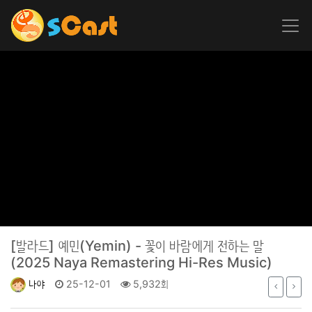
[발라드]
예민(Yemin) - 꽃이 바람에게 전하는 말
(2025 Naya Remastering Hi-Res Music)
나야
25-12-01
5,932회