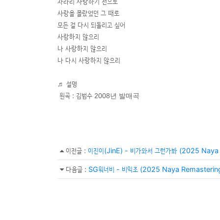
차라리 사랑하기 전으로
사랑을 몰랐었던 그 때로
모든 걸 다시 되돌리고 싶어
사랑하지 않으리
나 사랑하지 않으리
나 다시 사랑하지 않으리
♬ 설명
원곡 : 김범수
2008년 발매곡
이전글
:
이진이(JinE) - 비가와서 그런가봐 (2025 Naya R
다음글
:
SG워너비 - 비익조 (2025 Naya Remastering