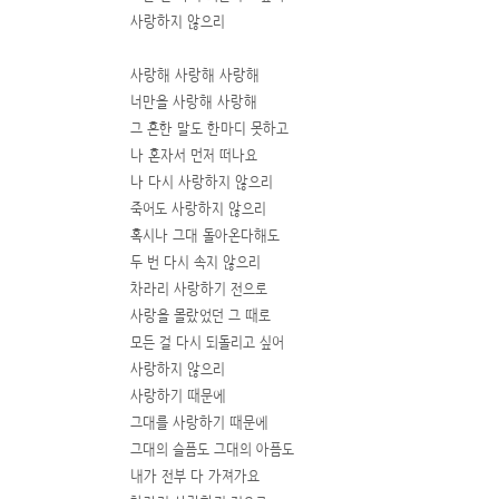
사랑하지 않으리
사랑해 사랑해 사랑해
너만을 사랑해 사랑해
그 흔한 말도 한마디 못하고
나 혼자서 먼저 떠나요
나 다시 사랑하지 않으리
죽어도 사랑하지 않으리
혹시나 그대 돌아온다해도
두 번 다시 속지 않으리
차라리 사랑하기 전으로
사랑을 몰랐었던 그 때로
모든 걸 다시 되돌리고 싶어
사랑하지 않으리
사랑하기 때문에
그대를 사랑하기 때문에
그대의 슬픔도 그대의 아픔도
내가 전부 다 가져가요