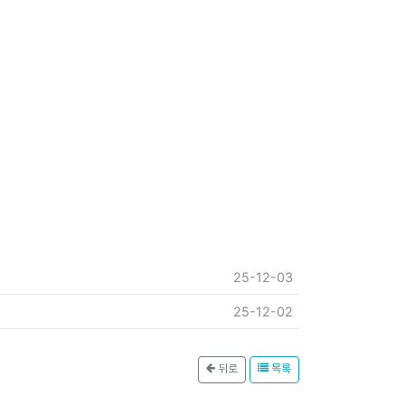
25-12-03
25-12-02
뒤로
목록