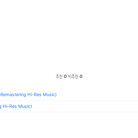
추천
0
비추천
0
emastering Hi-Res Music)
 Hi-Res Music)