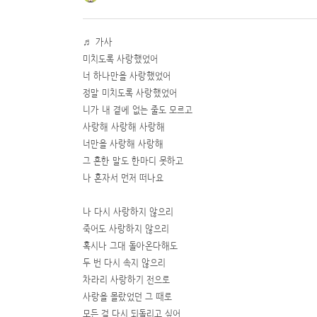
가사
♬
미치도록 사랑했었어
너 하나만을 사랑했었어
정말 미치도록 사랑했었어
니가 내 곁에 없는 줄도 모르고
사랑해 사랑해 사랑해
너만을 사랑해 사랑해
그 흔한 말도 한마디 못하고
나 혼자서 먼저 떠나요
나 다시 사랑하지 않으리
죽어도 사랑하지 않으리
혹시나 그대 돌아온다해도
두 번 다시 속지 않으리
차라리 사랑하기 전으로
사랑을 몰랐었던 그 때로
모든 걸 다시 되돌리고 싶어