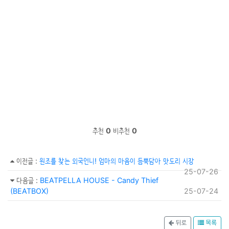
추천
0
비추천
0
이전글
:
원조를 찾는 외국언니! 엄마의 마음이 듬뿍담아 맛도리 시장
25-07-26
다음글
:
BEATPELLA HOUSE - Candy Thief
(BEATBOX)
25-07-24
뒤로
목록