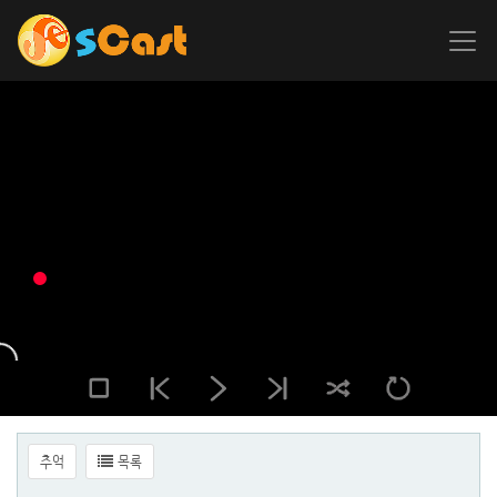
추억
목록