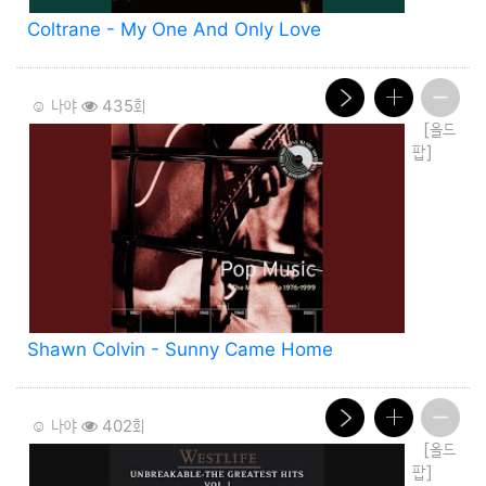
Coltrane - My One And Only Love
☺️ 나야
435회
[올드
팝]
Shawn Colvin - Sunny Came Home
☺️ 나야
402회
[올드
팝]