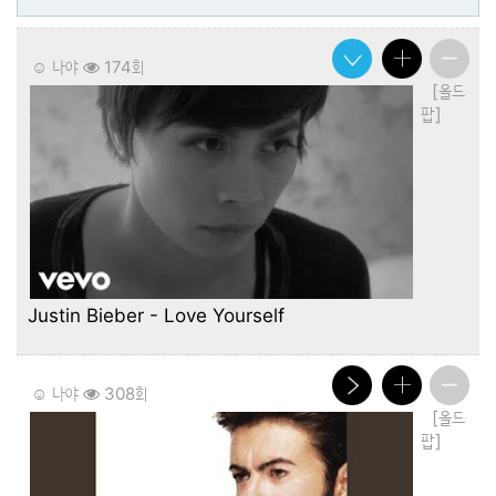
☺️ 나야
174회
[올드
팝]
Justin Bieber - Love Yourself
☺️ 나야
308회
[올드
팝]